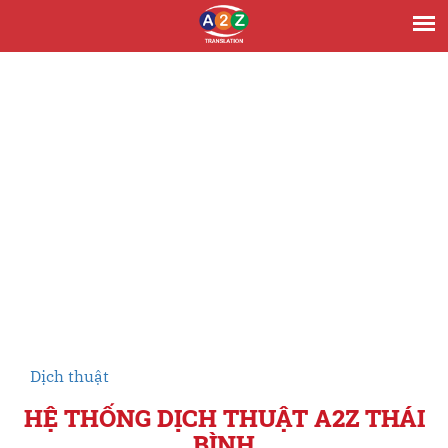
Dịch thuật
HỆ THỐNG DỊCH THUẬT A2Z THÁI
BÌNH