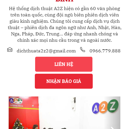
Hệ thống dịch thuật A2Z hiện có gần 60 văn phòng
trên toàn quốc, cùng đội ngũ biên phiên dịch viên
giàu kinh nghiệm. Chúng tôi cung cấp dịch vụ dịch
thuật – phiên dịch đa ngôn ngữ như Anh, Nhật, Hàn,
Nga, Pháp, Đức, Trung… đáp ứng nhanh chóng và
chính xác mọi nhu cầu trong và ngoài nước.
dichthuata2z2@gmail.com
0966.779.888
LIÊN HỆ
NHẬN BÁO GIÁ