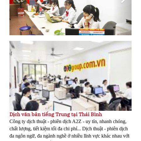
Dịch văn bản tiếng Trung tại Thái Bình
Công ty dịch thuật - phiên dịch A2Z - uy tín, nhanh chóng,
chất lượng, tiết kiệm tối đa chi phí... Dịch thuật - phiên dịch
đa ngôn ngữ, đa ngành nghề ở nhiều lĩnh vực khác nhau với