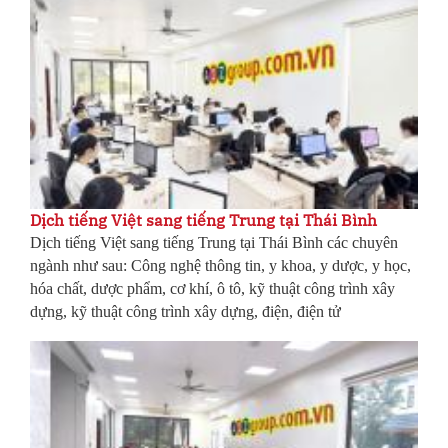
Dịch tiếng Việt sang tiếng Trung tại Thái Bình
Dịch tiếng Việt sang tiếng Trung tại Thái Bình các chuyên
ngành như sau: Công nghệ thông tin, y khoa, y dược, y học,
hóa chất, dược phẩm, cơ khí, ô tô, kỹ thuật công trình xây
dựng, kỹ thuật công trình xây dựng, điện, điện tử