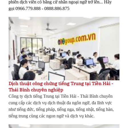
phiên dịch viên có bằng cử nhân ngoại ngữ trở lên... Hãy
gọi 0966.779.888 - 0888.886.875
Dịch thuật công chứng tiếng Trung tại Tiền Hải -
Thái Bình chuyên nghiệp
Công ty dịch tiếng
Trung
tại
Tiền Hải - Thái
Bình
chuyên
cung cấp các dịch vụ dịch thuật đa ngôn ngữ, đa lĩnh vực
như tiếng đức, tiếng pháp, tiếng nga, tiếng nhật, tiếng hàn,
tiếng trung cùng các ngon ngữ và dịch vụ khác.