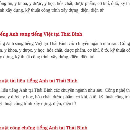
ông tin, y khoa, y dược, y học, hóa chất, dược phẩm, cơ khí, ô tô, kỹ th
ình xây dựng, kỹ thuật công trình xây dựng, điện, điện tử
iếng Anh sang tiếng Việt tại Thái Bình
ếng Anh sang tiếng Việt tại Thái Bình các chuyên ngành như sau: Côn
in, y khoa, y dược, y học, hóa chất, dược phẩm, cơ khí, ô tô, kỹ thuật c
ây dựng, kỹ thuật công trình xây dựng, điện, điện tử
huật tài liệu tiếng Anh tại Thái Bình
i liệu tiếng Anh tại Thái Bình các chuyên ngành như sau: Công nghệ t
khoa, y dược, y học, hóa chất, dược phẩm, cơ khí, ô tô, kỹ thuật công tr
ỹ thuật công trình xây dựng, điện, điện tử
huật công chứng tiếng Anh tại Thái Bình