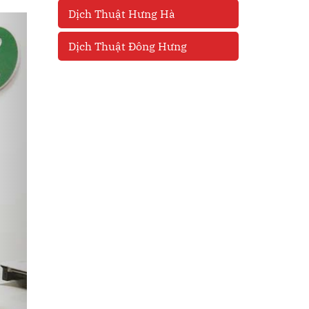
Dịch Thuật Hưng Hà
Dịch Thuật Đông Hưng