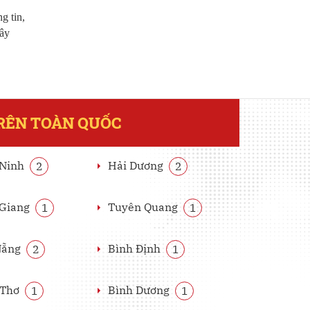
g tin,
xây
TRÊN TOÀN QUỐC
 Ninh
Hải Dương
2
2
 Giang
Tuyên Quang
1
1
Nẵng
Bình Định
2
1
 Thơ
Bình Dương
1
1