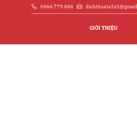
0966.779.888
dichthuata2z2@gmai
GIỚI THIỆU