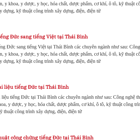
in, y khoa, y dược, y học, hóa chất, dược phẩm, cơ khí, ô tô, kỹ thuật c
ây dựng, kỹ thuật công trình xây dựng, điện, điện tử
iếng Đức sang tiếng Việt tại Thái Bình
ếng Đức sang tiếng Việt
tại Thái Bình các chuyên ngành như sau: Côn
in, y khoa, y dược, y học, hóa chất, dược phẩm, cơ khí, ô tô, kỹ thuật c
ây dựng, kỹ thuật công trình xây dựng, điện, điện tử
ài liệu tiếng Đức tại Thái Bình
i liệu tiếng Đức
tại Thái Bình các chuyên ngành như sau: Công nghệ t
khoa, y dược, y học, hóa chất, dược phẩm, cơ khí, ô tô, kỹ thuật công tr
ỹ thuật công trình xây dựng, điện, điện tử
huật công chứng tiếng Đức tại Thái Bình