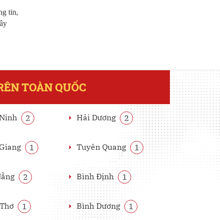
g tin,
xây
TRÊN TOÀN QUỐC
 Ninh
Hải Dương
2
2
 Giang
Tuyên Quang
1
1
Nẵng
Bình Định
2
1
 Thơ
Bình Dương
1
1