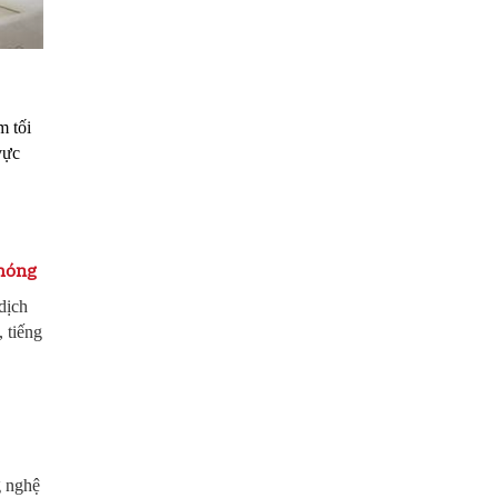
m tối
vực
chóng
dịch
, tiếng
g nghệ