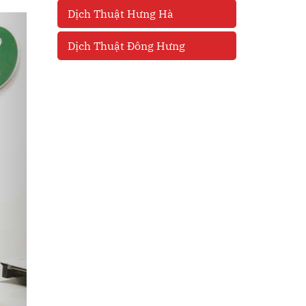
Dịch Thuật Hưng Hà
Dịch Thuật Đông Hưng