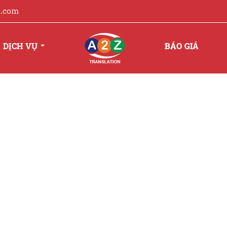
l.com
TRANG CHỦ
DỊCH VỤ
BÁO GIÁ