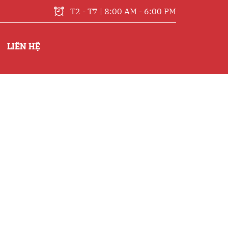
T2 - T7 | 8:00 AM - 6:00 PM
LIÊN HỆ