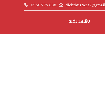
0966.779.888
dichthuata2z2@gmai
GIỚI THIỆU