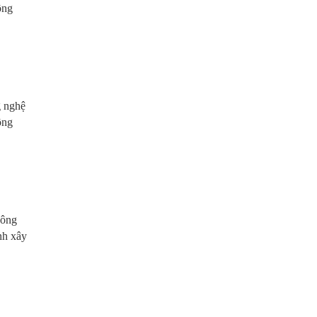
ông
g nghệ
ông
hông
ình xây