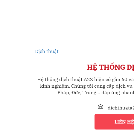
Dịch thuật
HỆ THỐNG DỊ
Hệ thống dịch thuật A2Z hiện có gần 60 vă
kinh nghiệm. Chúng tôi cung cấp dịch vụ 
Pháp, Đức, Trung… đáp ứng nhanh
dichthuata
LIÊN H