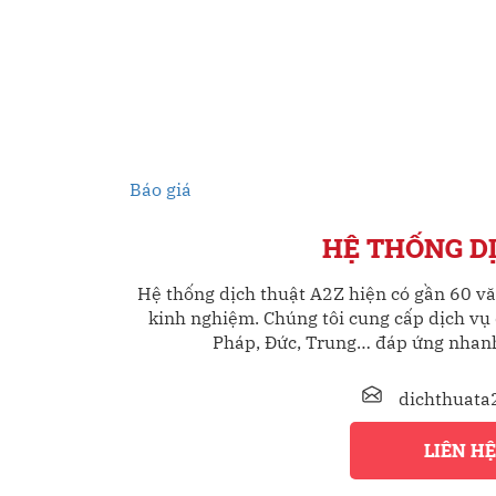
Báo giá
HỆ THỐNG DỊ
Hệ thống dịch thuật A2Z hiện có gần 60 vă
kinh nghiệm. Chúng tôi cung cấp dịch vụ 
Pháp, Đức, Trung… đáp ứng nhanh
dichthuata
LIÊN H