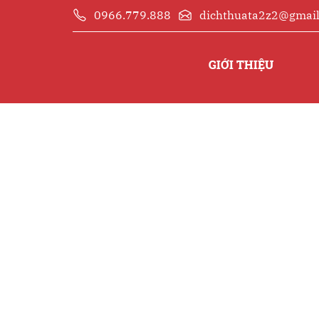
0966.779.888
dichthuata2z2@gmai
GIỚI THIỆU