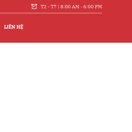
T2 - T7 | 8:00 AM - 6:00 PM
LIÊN HỆ