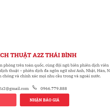
CH THUẬT A2Z THÁI BÌNH
n phòng trên toàn quốc, cùng đội ngũ biên phiên dịch viên
dịch thuật – phiên dịch đa ngôn ngữ như Anh, Nhật, Hàn, N
 chóng và chính xác mọi nhu cầu trong và ngoài nước.
2z2@gmail.com
0966.779.888
Ệ
NHẬN BÁO GIÁ