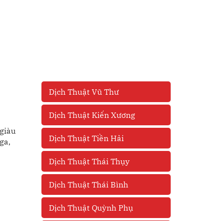
Dịch Thuật Vũ Thư
Dịch Thuật Kiến Xương
 giàu
Dịch Thuật Tiền Hải
ga,
Dịch Thuật Thái Thụy
Dịch Thuật Thái Bình
Dịch Thuật Quỳnh Phụ