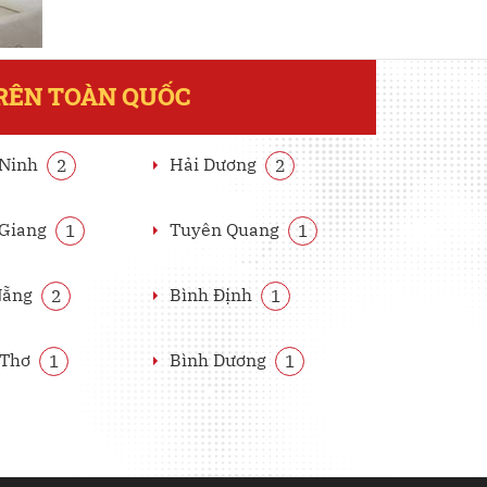
TRÊN TOÀN QUỐC
 Ninh
Hải Dương
2
2
 Giang
Tuyên Quang
1
1
Nẵng
Bình Định
2
1
 Thơ
Bình Dương
1
1