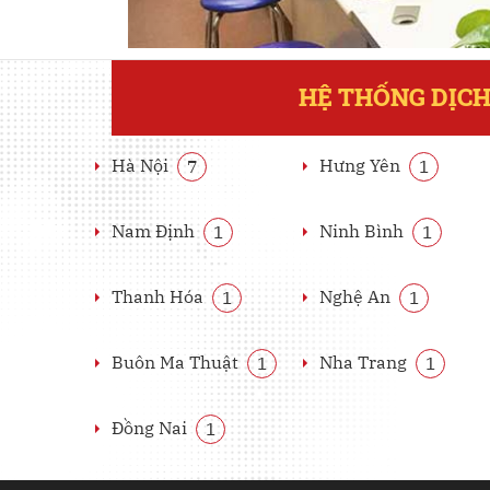
HỆ THỐNG DỊCH
Hà Nội
Hưng Yên
7
1
Nam Định
Ninh Bình
1
1
Thanh Hóa
Nghệ An
1
1
Buôn Ma Thuật
Nha Trang
1
1
Đồng Nai
1