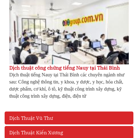
Dịch thuật công chứng tiếng Nauy tại Thái Bình
Dịch thuật tiếng Nauy
tại Thái Bình các chuyên ngành như
sau: Công nghệ thông tin, y khoa, y dược, y học, hóa chất,
dược phẩm, cơ khí, ô tô, kỹ thuật công trình xây dựng, kỹ
thuật công trình xây dựng, điện, điện tử
Dịch Thuật Vũ Thư
Dịch Thuật Kiến Xương