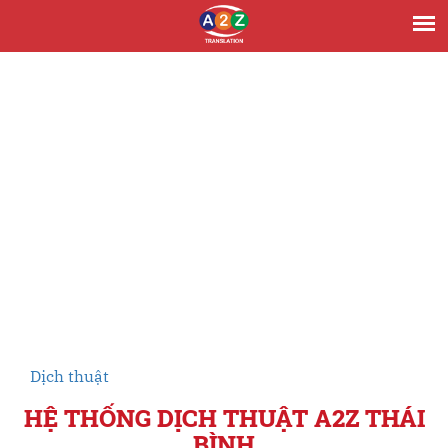
Dịch thuật
HỆ THỐNG DỊCH THUẬT A2Z THÁI
BÌNH