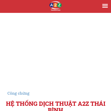
Công chứng
HỆ THỐNG DỊCH THUẬT A2Z THÁI
BÌNH