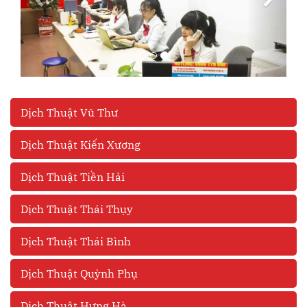
Dịch Thuật Vũ Thư
Dịch Thuật Kiến Xương
Dịch Thuật Tiền Hải
Dịch Thuật Thái Thụy
Dịch Thuật Thái Bình
Dịch Thuật Quỳnh Phụ
Dịch Thuật Hưng Hà