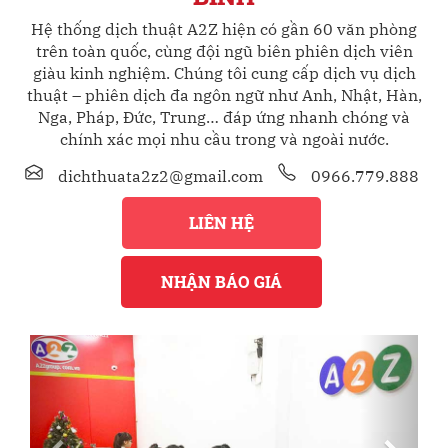
Hệ thống dịch thuật A2Z hiện có gần 60 văn phòng
trên toàn quốc, cùng đội ngũ biên phiên dịch viên
giàu kinh nghiệm. Chúng tôi cung cấp dịch vụ dịch
thuật – phiên dịch đa ngôn ngữ như Anh, Nhật, Hàn,
Nga, Pháp, Đức, Trung… đáp ứng nhanh chóng và
chính xác mọi nhu cầu trong và ngoài nước.
dichthuata2z2@gmail.com
0966.779.888
LIÊN HỆ
NHẬN BÁO GIÁ