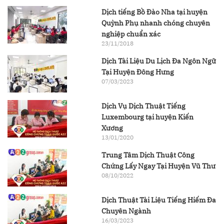
Dịch tiếng Bồ Đào Nha tại huyện
Quỳnh Phụ nhanh chóng chuyên
nghiệp chuẩn xác
23/11/2018
Dịch Tài Liệu Du Lịch Đa Ngôn Ngữ
Tại Huyện Đông Hưng
07/03/2023
Dịch Vụ Dịch Thuật Tiếng
Luxembourg tại huyện Kiến
Xương
13/01/2020
Trung Tâm Dịch Thuật Công
Chứng Lấy Ngay Tại Huyện Vũ Thư
08/10/2022
Dịch Thuật Tài Liệu Tiếng Hiếm Đa
Chuyên Ngành
16/03/2023