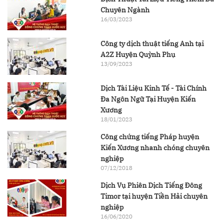
Chuyên Ngành
16/03/2023
Công ty dịch thuật tiếng Anh tại
A2Z Huyện Quỳnh Phụ
13/09/2023
Dịch Tài Liệu Kinh Tế - Tài Chính
Đa Ngôn Ngữ Tại Huyện Kiến
Xương
18/01/2023
Công chứng tiếng Pháp huyện
Kiến Xương nhanh chóng chuyên
nghiệp
07/12/2018
Dịch Vụ Phiên Dịch Tiếng Đông
Timor tại huyện Tiền Hải chuyên
nghiệp
16/06/2020