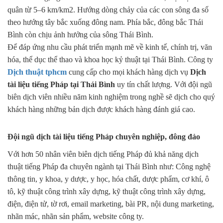
quân từ 5–6 km/km2. Hướng dòng chảy của các con sông đa số
theo hướng tây bắc xuống đông nam. Phía bắc, đông bắc Thái
Bình còn chịu ảnh hưởng của sông Thái Bình.
Để đáp ứng nhu cầu phát triển mạnh mẽ về kinh tế, chính trị, văn
hóa, thể dục thể thao và khoa học kỷ thuật tại Thái Bình. Công ty
Dịch thuật tphcm
cung cấp cho mọi khách hàng dịch vụ
Dịch
tài liệu tiếng Pháp tại Thái Bình
uy tín chất lượng. Với đội ngũ
biên dịch viên nhiều năm kinh nghiệm trong nghề sẽ dịch cho quý
khách hàng những bản dịch được khách hàng đánh giá cao.
Đội ngũ d
ịch tài liệu tiếng Pháp
chuyên nghiệp, đông đảo
Với hơn 50 nhân viên biên dịch tiếng Pháp đủ khả năng dịch
thuật tiếng Pháp đa chuyên ngành tại Thái Bình như: Công nghệ
thông tin, y khoa, y dược, y học, hóa chất, dược phẩm, cơ khí, ô
tô, kỹ thuật công trình xây dựng, kỹ thuật công trình xây dựng,
điện, điện tử,
tờ rơi, email marketing, bài PR, nội dung marketing,
nhãn mác, nhãn sản phẩm, website công ty.