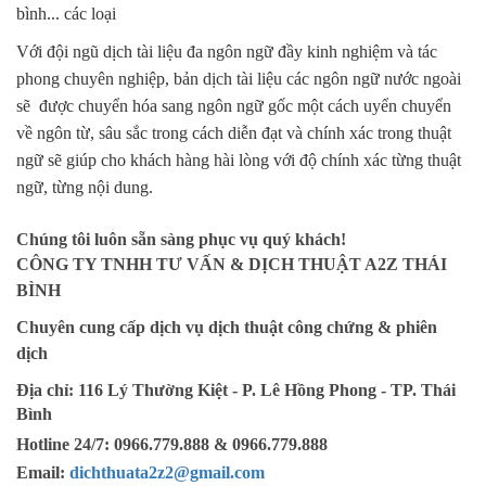
bình... các loại
Với đội ngũ dịch tài liệu đa ngôn ngữ đầy kinh nghiệm và tác
phong chuyên nghiệp, bản dịch tài liệu các ngôn ngữ nước ngoài
sẽ được chuyển hóa sang ngôn ngữ gốc một cách uyển chuyển
về ngôn từ, sâu sắc trong cách diễn đạt và chính xác trong thuật
ngữ sẽ giúp cho khách hàng hài lòng với độ chính xác từng thuật
ngữ, từng nội dung.
Chúng tôi luôn sẵn sàng phục vụ quý khách!
CÔNG TY TNHH TƯ VẤN & DỊCH THUẬT A2Z
THÁI
BÌNH
Chuyên cung cấp dịch vụ dịch thuật công chứng & phiên
dịch
Địa chỉ:
116 Lý Thường Kiệt - P. Lê Hồng Phong - TP. Thái
Bình
Hotline 24/7: 0966.779.888 & 0966.779.888
Email:
dichthuata2z2@gmail.com